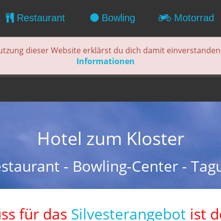
Restaurant
Bowling
Motorrad
utzung dieser Website erklärst du dich damit einverstanden
Informationen
Hotel zum Kloster
estaurant - Bowling-Center - Tag
ss für das
Silvesterangebot
ist 