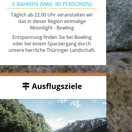
6 BAHNEN (MAX. 80 PERSONEN)
Täglich ab 22.00 Uhr veranstalten wir
das in dieser Region einmalige
Moonlight - Bowling
Entspannung finden Sie bei Bowling
oder bei einem Sparziergang durch
unsere herrliche Thüringer Landschaft.
Ausflugsziele