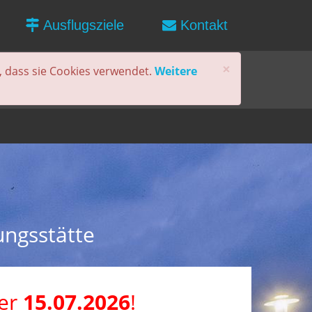
Ausflugsziele
Kontakt
×
, dass sie Cookies verwendet.
Weitere
ungsstätte
der
15.07.2026
!