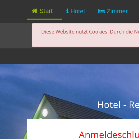
Start
Hotel
Zimmer
Diese Website nutzt Cookies. Durch die N
Hotel - R
Anmeldeschlu