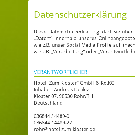
Datenschutzerklärung
Diese Datenschutzerklärung klärt Sie übe
„Daten“) innerhalb unseres Onlineangebot
wie z.B. unser Social Media Profile auf. (na
wie z.B. „Verarbeitung“ oder „Verantwortlic
VERANTWORTLICHER
Hotel "Zum Kloster" GmbH & Ko.KG
Inhaber: Andreas Delilez
Kloster 07, 98530 Rohr/TH
Deutschland
036844 / 4489-0
036844 / 4489-22
rohr@hotel-zum-kloster.de