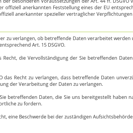
 der besonderen Voraussetzungen der Art. 44 ff. DSGVO ver
r offiziell anerkannten Feststellung eines der EU entsprec
ffiziell anerkannter spezieller vertraglicher Verpflichtunge
ber zu verlangen, ob betreffende Daten verarbeitet werden 
 entsprechend Art. 15 DSGVO.
Recht, die Vervollständigung der Sie betreffenden Daten 
das Recht zu verlangen, dass betreffende Daten unverzüg
ung der Verarbeitung der Daten zu verlangen.
 Sie betreffenden Daten, die Sie uns bereitgestellt haben
tliche zu fordern.
cht, eine Beschwerde bei der zuständigen Aufsichtsbehörde