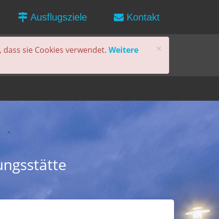
Ausflugsziele
Kontakt
×
, dass sie Cookies verwendet.
Weitere
ungsstätte