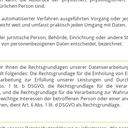
türlichen Person sind.
lfe automatisierter Verfahren ausgeführten Vorgang oder
eicht weit und umfasst praktisch jeden Umgang mit Daten.
oder juristische Person, Behörde, Einrichtung oder andere S
g von personenbezogenen Daten entscheidet, bezeichnet.
r Ihnen die Rechtsgrundlagen unserer Datenverarbeitung
t Folgendes: Die Rechtsgrundlage für die Einholung von Einwi
arbeitung zur Erfüllung unserer Leistungen und Dur
s. 1 lit. b DSGVO, die Rechtsgrundlage für die Verarb
VO, und die Rechtsgrundlage für die Verarbeitung zur Wahru
enswichtige Interessen der betroffenen Person oder einer 
, dient Art. 6 Abs. 1 lit. d DSGVO als Rechtsgrundlage.