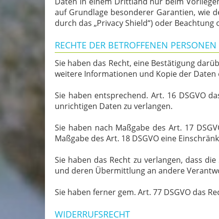
Daten in einem Drittland nur beim Vorliegen
auf Grundlage besonderer Garantien, wie de
durch das „Privacy Shield“) oder Beachtung o
RECHTE DER BETROFFENEN PERSONEN
Sie haben das Recht, eine Bestätigung darü
weitere Informationen und Kopie der Daten
Sie haben entsprechend. Art. 16 DSGVO das 
unrichtigen Daten zu verlangen.
Sie haben nach Maßgabe des Art. 17 DSGVO 
Maßgabe des Art. 18 DSGVO eine Einschränk
Sie haben das Recht zu verlangen, dass die
und deren Übermittlung an andere Verantwor
Sie haben ferner gem. Art. 77 DSGVO das Re
WIDERRUFSRECHT