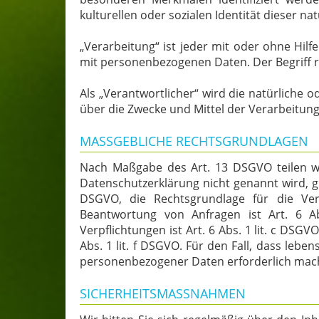
kulturellen oder sozialen Identität dieser na
„Verarbeitung“ ist jeder mit oder ohne Hi
mit personenbezogenen Daten. Der Begriff r
Als „Verantwortlicher“ wird die natürliche 
über die Zwecke und Mittel der Verarbeitun
MASSGEBLICHE RECHTSGRUNDLAGEN
Nach Maßgabe des Art. 13 DSGVO teilen wi
Datenschutzerklärung nicht genannt wird, gil
DSGVO, die Rechtsgrundlage für die Ver
Beantwortung von Anfragen ist Art. 6 Ab
Verpflichtungen ist Art. 6 Abs. 1 lit. c DSG
Abs. 1 lit. f DSGVO. Für den Fall, dass leb
personenbezogener Daten erforderlich machen
SICHERHEITSMASSNAHMEN