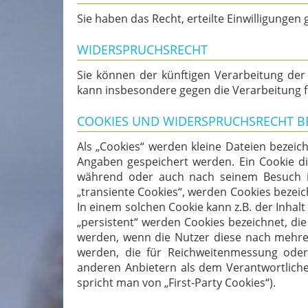
Sie haben das Recht, erteilte Einwilligungen
WIDERSPRUCHSRECHT
Sie können der künftigen Verarbeitung de
kann insbesondere gegen die Verarbeitung f
COOKIES UND WIDERSPRUCHSRECHT B
Als „Cookies“ werden kleine Dateien bezeic
Angaben gespeichert werden. Ein Cookie di
während oder auch nach seinem Besuch in
„transiente Cookies“, werden Cookies bezeic
In einem solchen Cookie kann z.B. der Inha
„persistent“ werden Cookies bezeichnet, di
werden, wenn die Nutzer diese nach mehre
werden, die für Reichweitenmessung oder
anderen Anbietern als dem Verantwortliche
spricht man von „First-Party Cookies“).