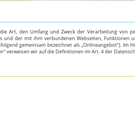
r die Art, den Umfang und Zweck der Verarbeitung von 
es und der mit ihm verbundenen Webseiten, Funktionen un
chfolgend gemeinsam bezeichnet als „Onlineangebot“). Im Hi
her“ verweisen wir auf die Definitionen im Art. 4 der Date