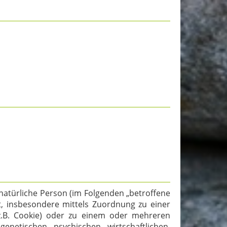
e natürliche Person (im Folgenden „betroffene
kt, insbesondere mittels Zuordnung zu einer
.B. Cookie) oder zu einem oder mehreren
enetischen, psychischen, wirtschaftlichen,