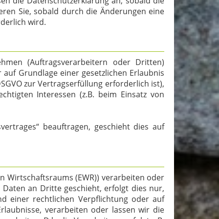
sen die Datenschutzerklärung an, sobald die
eren Sie, sobald durch die Änderungen eine
derlich wird.
en (Auftragsverarbeitern oder Dritten)
r auf Grundlage einer gesetzlichen Erlaubnis
DSGVO zur Vertragserfüllung erforderlich ist),
echtigten Interessen (z.B. beim Einsatz von
vertrages“ beauftragen, geschieht dies auf
en Wirtschaftsraums (EWR)) verarbeiten oder
ten an Dritte geschieht, erfolgt dies nur,
nd einer rechtlichen Verpflichtung oder auf
rlaubnisse, verarbeiten oder lassen wir die