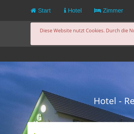
Start
Hotel
Zimmer
Diese Website nutzt Cookies. Durch die N
Hotel - R