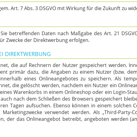
 gem. Art. 7 Abs. 3 DSGVO mit Wirkung für die Zukunft zu wi
r Sie betreffenden Daten nach Maßgabe des Art. 21 DSGVO
ür Zwecke der Direktwerbung erfolgen.
EI DIREKTWERBUNG
hnet, die auf Rechnern der Nutzer gespeichert werden. In
ent primär dazu, die Angaben zu einem Nutzer (bzw. dem
nerhalb eines Onlineangebotes zu speichern. Als tempor
hnet, die gelöscht werden, nachdem ein Nutzer ein Onlinea
lt eines Warenkorbs in einem Onlineshop oder ein Login-Sta
e auch nach dem Schließen des Browsers gespeichert bleiben
ren Tagen aufsuchen. Ebenso können in einem solchen Coo
 Marketingzwecke verwendet werden. Als „Third-Party-Co
n, der das Onlineangebot betreibt, angeboten werden (an