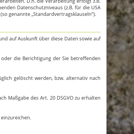
arbeiten. D.h. die Verarbeitung erfolgt z.B.
henden Datenschutzniveaus (z.B. für die USA
n (so genannte „Standardvertragsklauseln“).
und auf Auskunft über diese Daten sowie auf
oder die Berichtigung der Sie betreffenden
lich gelöscht werden, bzw. alternativ nach
 nach Maßgabe des Art. 20 DSGVO zu erhalten
 einzureichen.