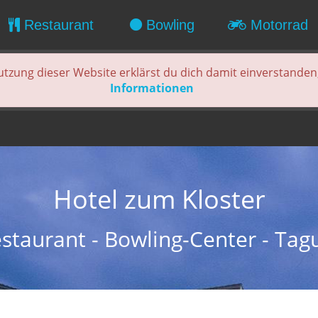
Restaurant
Bowling
Motorrad
utzung dieser Website erklärst du dich damit einverstanden
Informationen
Hotel zum Kloster
estaurant - Bowling-Center - Tag