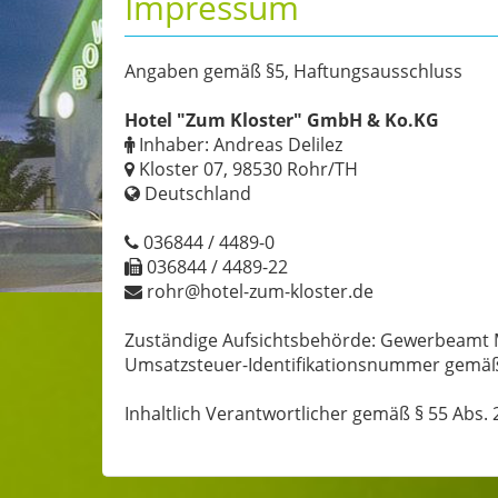
Impressum
Angaben gemäß §5, Haftungsausschluss
Hotel "Zum Kloster" GmbH & Ko.KG
Inhaber: Andreas Delilez
Kloster 07, 98530 Rohr/TH
Deutschland
036844 / 4489-0
036844 / 4489-22
rohr@hotel-zum-kloster.de
Zuständige Aufsichtsbehörde: Gewerbeamt 
Umsatzsteuer-Identifikationsnummer gemäß
Inhaltlich Verantwortlicher gemäß § 55 Abs. 2