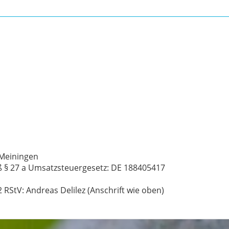
Meiningen
 § 27 a Umsatzsteuergesetz: DE 188405417
 RStV: Andreas Delilez (Anschrift wie oben)