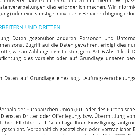
halt unserer Datenschutzerklärung zu informieren. Wir pas
enverarbeitungen dies erforderlich machen. Wir informi
gung) oder eine sonstige individuelle Benachrichtigung erfor
RBEITERN UND DRITTEN
tung Daten gegenüber anderen Personen und Unternehm
hnen sonst Zugriff auf die Daten gewähren, erfolgt dies nu
tte, wie an Zahlungsdienstleister, gem. Art. 6 Abs. 1 lit. b 
rpflichtung dies vorsieht oder auf Grundlage unserer ber
n Daten auf Grundlage eines sog. „Auftragsverarbeitungs
außerhalb der Europäischen Union (EU) oder des Europäisch
nsten Dritter oder Offenlegung, bzw. Übermittlung von Da
lichen Pflichten, auf Grundlage Ihrer Einwilligung, aufgru
geschieht. Vorbehaltlich gesetzlicher oder vertraglicher E