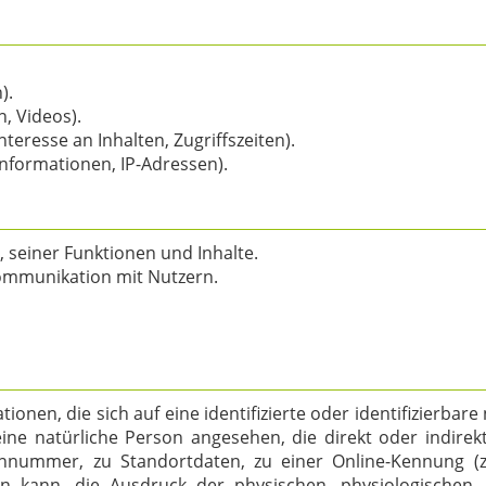
).
n, Videos).
teresse an Inhalten, Zugriffszeiten).
nformationen, IP-Adressen).
 seiner Funktionen und Inhalte.
ommunikation mit Nutzern.
onen, die sich auf eine identifizierte oder identifizierbar
d eine natürliche Person angesehen, die direkt oder indire
nummer, zu Standortdaten, zu einer Online-Kennung (z
 kann, die Ausdruck der physischen, physiologischen, g