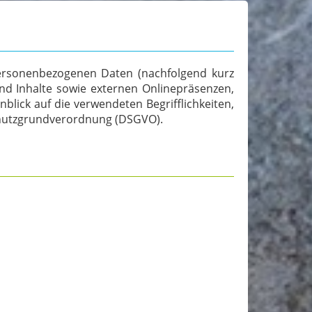
personenbezogenen Daten (nachfolgend kurz
d Inhalte sowie externen Onlinepräsenzen,
nblick auf die verwendeten Begrifflichkeiten,
nschutzgrundverordnung (DSGVO).