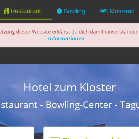
Restaurant
Bowling
Motorrad
utzung dieser Website erklärst du dich damit einverstanden
Informationen
Hotel zum Kloster
estaurant - Bowling-Center - Tag