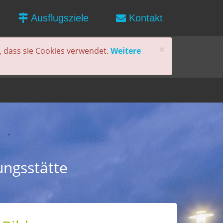
Ausflugsziele
Kontakt
×
, dass sie Cookies verwendet.
Weitere
ungsstätte