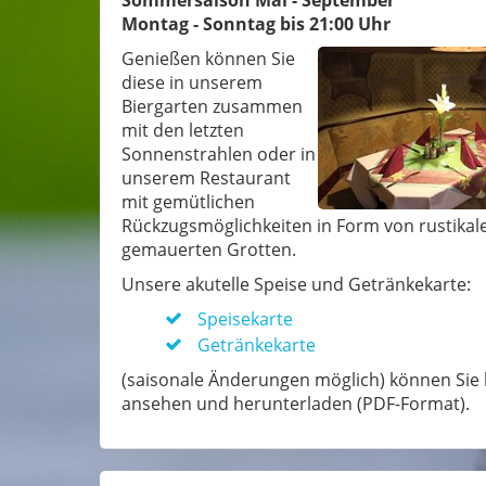
Sommersaison Mai - September
Montag - Sonntag bis 21:00 Uhr
Genießen können Sie
diese in unserem
Biergarten zusammen
mit den letzten
Sonnenstrahlen oder in
unserem Restaurant
mit gemütlichen
Rückzugsmöglichkeiten in Form von rustikal
gemauerten Grotten.
Unsere akutelle Speise und Getränkekarte:
Speisekarte
Getränkekarte
(saisonale Änderungen möglich) können Sie 
ansehen und herunterladen (PDF-Format).