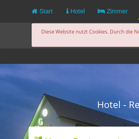
Start
Hotel
Zimmer
Diese Website nutzt Cookies. Durch die N
Hotel - R